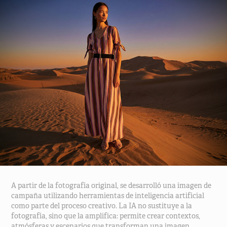
A partir de la fotografía original, se desarrolló una imagen de
campaña utilizando herramientas de inteligencia artificial
como parte del proceso creativo. La IA no sustituye a la
fotografía, sino que la amplifica: permite crear contextos,
atmósferas y escenarios que transforman una imagen