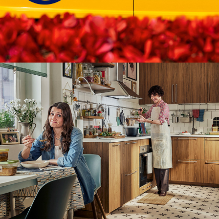
IKEA 
NOVEDADES