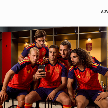
ADV
Google 
Gemini