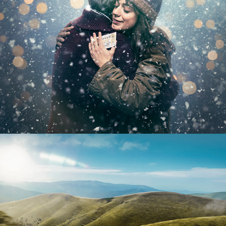
Navidad 
2023
BMW