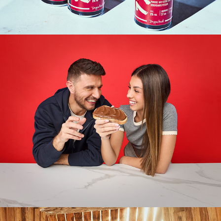
Nocilla